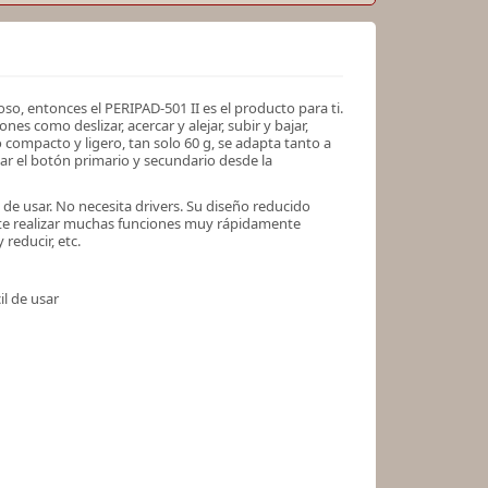
so, entonces el PERIPAD-501 II es el producto para ti.
s como deslizar, acercar y alejar, subir y bajar,
 compacto y ligero, tan solo 60 g, se adapta tanto a
ar el botón primario y secundario desde la
de usar. No necesita drivers. Su diseño reducido
ite realizar muchas funciones muy rápidamente
 reducir, etc.
l de usar