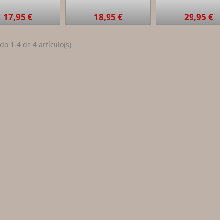
17,95 €
18,95 €
29,95 €
o 1-4 de 4 artículo(s)