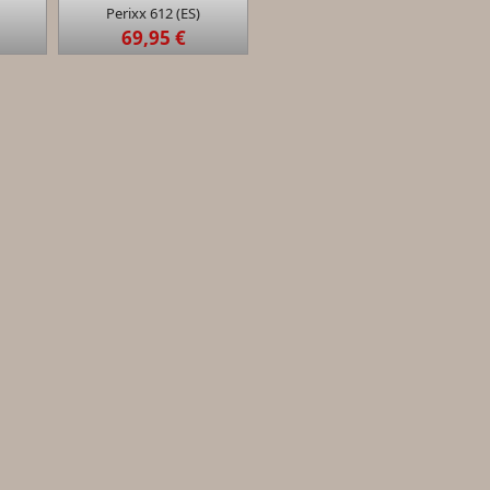
Perixx 612 (ES)
69,95 €