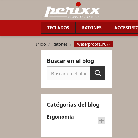
TECLADOS
RATONES
ACCESORI
Inicio
Ratones
Waterproof (IP67)
Buscar en el blog
Catégorias del blog
Ergonomía
add