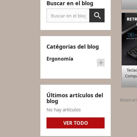
Buscar en el blog
Catégorias del blog
Ergonomía
add
Tecla
Compac
Últimos artículos del
Mostrand
blog
No hay artículos
VER TODO