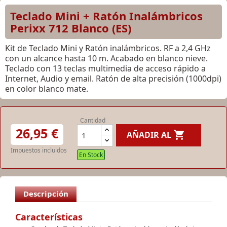
Teclado Mini + Ratón Inalámbricos
Perixx 712 Blanco (ES)
Kit de Teclado Mini y Ratón inalámbricos. RF a 2,4 GHz
con un alcance hasta 10 m. Acabado en blanco nieve.
Teclado con 13 teclas multimedia de acceso rápido a
Internet, Audio y email. Ratón de alta precisión (1000dpi)
en color blanco mate.
Cantidad
26,95 €

AÑADIR AL
Impuestos incluidos
En Stock
Descripción
Características