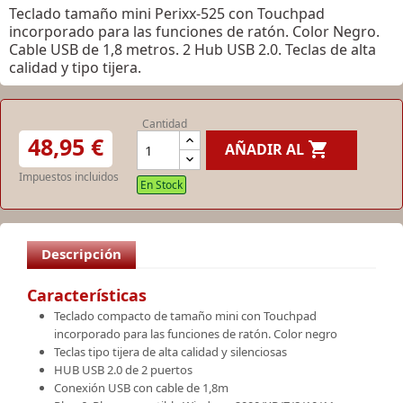
Teclado tamaño mini Perixx-525 con Touchpad
incorporado para las funciones de ratón. Color Negro.
Cable USB de 1,8 metros. 2 Hub USB 2.0. Teclas de alta
calidad y tipo tijera.
Cantidad
48,95 €

AÑADIR AL
Impuestos incluidos
En Stock
Descripción
Características
Teclado compacto de tamaño mini con Touchpad
incorporado para las funciones de ratón. Color negro
Teclas tipo tijera de alta calidad y silenciosas
HUB USB 2.0 de 2 puertos
Conexión USB con cable de 1,8m