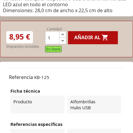
LED azul en todo el contorno
Dimensiones: 28,0 cm de ancho x 22,5 cm de alto
Cantidad
8,95 €

AÑADIR AL
Impuestos incluidos
En Stock
Referencia
KB-125
Ficha técnica
Producto
Alfombrillas
Hubs USB
Referencias específicas