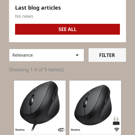
Last blog articles
No news
SEE ALL

FILTER
Relevance
Showing 1-9 of 9 item(s)